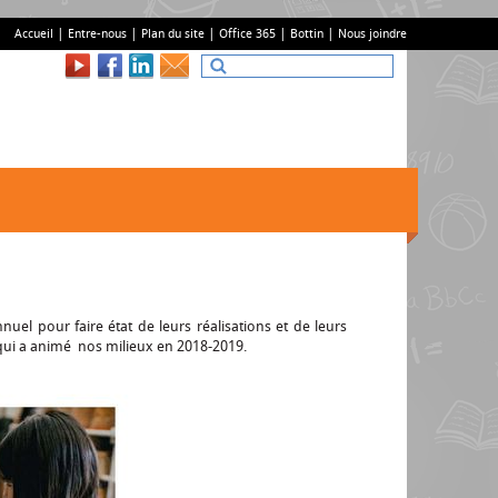
Accueil
Entre-nous
Plan du site
Office 365
Bottin
Nous joindre
el pour faire état de leurs réalisations et de leurs
e qui a animé nos milieux en 2018-2019.