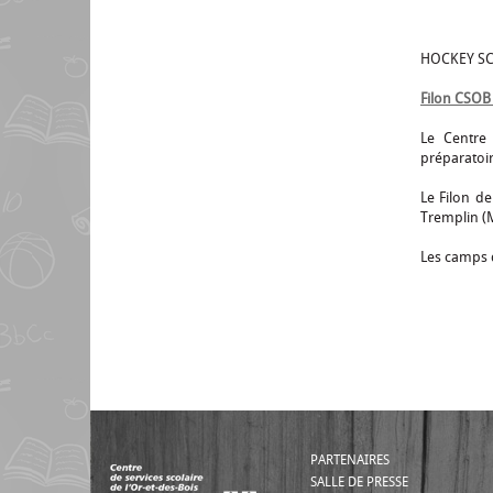
HOCKEY SC
Filon CSOB 
Le Centre 
préparatoir
Le Filon de
Tremplin (M
Les camps d
PARTENAIRES
SALLE DE PRESSE