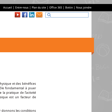
Accueil
Entre-nous
Plan du site
Office 365
Bottin
Nous joindre
 physique et des bénéfices
ôle fondamental à jouer
la pratique de l’activité
sique est un facteur de
ur donnons les conditions