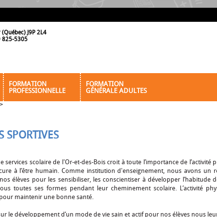
r (Québec) J9P 2L4
19 825-5305
FORMATION
FORMATION
PROFESSIONNELLE
GÉNÉRALE ADULTES
>
S SPORTIVES
e services scolaire de l'Or-et-des-Bois croit à toute l’importance de l’activité
ocure à l’être humain. Comme institution d'enseignement, nous avons un r
os élèves pour les sensibiliser, les conscientiser à développer l’habitude de 
ous toutes ses formes pendant leur cheminement scolaire. L’activité phy
 pour maintenir une bonne santé.
ur le développement d’un mode de vie sain et actif pour nos élèves nous le