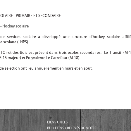
OLAIRE - PRIMAIRE ET SECONDAIRE
- Hockey scolaire
de services scolaire a développé une structure d'hockey scolaire affil
e scolaire (LHPS).
 l'Or-et-des-Bois est présent dans trois écoles secondaires: Le Transit (M-1
-15 majeur) et Polyvalente Le Carrefour (M-18).
e sélection ont lieu annuellement en mars et en août.
LIENS UTILES
BULLETINS / RELEVÉS DE NOTES