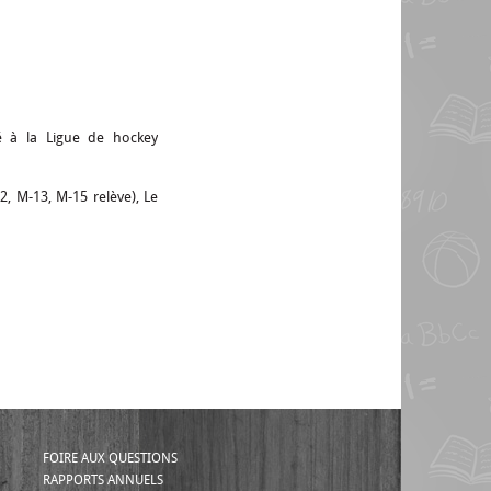
ié à la Ligue de hockey
2, M-13, M-15 relève), Le
FOIRE AUX QUESTIONS
RAPPORTS ANNUELS