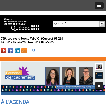
799, boulevard Forest, Val-d'Or (Québec) J9P 2L4
Tél. : 819 825-4220 Télé. : 819 825-5305
À L'AGENDA