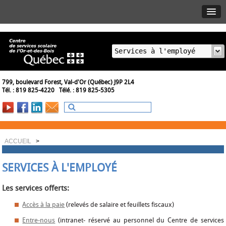
799, boulevard Forest, Val-d'Or (Québec) J9P 2L4
Tél. : 819 825-4220 Télé. : 819 825-5305
ACCUEIL
>
SERVICES À L'EMPLOYÉ
Les services offerts:
Accès à la paie
(relevés de salaire et feuillets fiscaux)
Entre-nous
(intranet- réservé au personnel du Centre de services