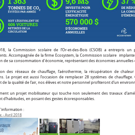
18, la Commission scolaire de l’Or-et-des-Bois (CSOB) a entrepris un p
ents. Accompagnée de la firme Ecosystem, la Commission scolaire implante d
on de sa consommation d'économie, représentant des économies annuelles 
tion des réseaux de chauffage, l’aérothermie, la récupération de chaleur e
ons. Le projet est aussi l’occasion de remplacer 28 systèmes de chauffage.
 et de la qualité de l’air, nos élèves et notre personnel profiteront d’un envir
ement un projet mobilisateur qui touche non seulement des travaux d’amél
 d’habitudes, en posant des gestes écoresponsables.
'information :
x - Avril 2018