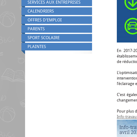
SERVICES AUX ENTREPRISES
CALENDRIERS
OFFRES D'EMPLOI
PARENTS
SPORT SCOLAIRE
PLAINTES
En 2017-20
établissem
de réducti
L’optimisa
interventi
l’éclairage
C’est égal
changement
Pour plus d
Info-travau