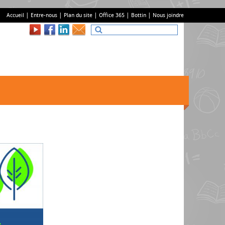
Accueil
Entre-nous
Plan du site
Office 365
Bottin
Nous joindre