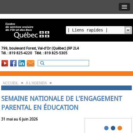
799, boulevard Forest, Val-d'Or (Québec) J9P 2L4
Tél. : 819 825-4220 Télé. : 819 825-5305
ACCUEIL
>
À L'AGENDA
>
SEMAINE NATIONALE DE L’ENGAGEMENT
PARENTAL EN ÉDUCATION
31 mai au 6 juin 2026