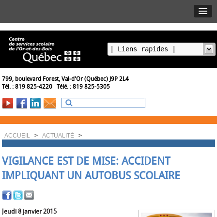
799, boulevard Forest, Val-d'Or (Québec) J9P 2L4
Tél. : 819 825-4220 Télé. : 819 825-5305
ACCUEIL
>
ACTUALITÉ
>
VIGILANCE EST DE MISE: ACCIDENT
IMPLIQUANT UN AUTOBUS SCOLAIRE
Jeudi 8 janvier 2015