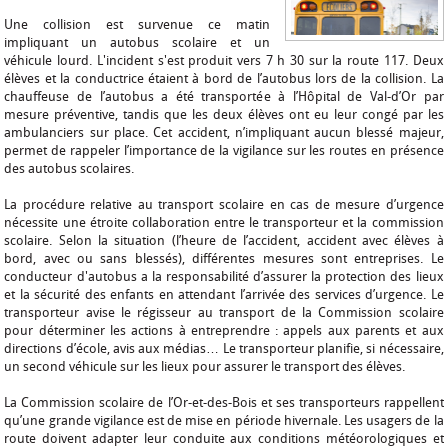
Une collision est survenue ce matin
impliquant un autobus scolaire et un
véhicule lourd. L'incident s'est produit vers 7 h 30 sur la route 117. Deux
élèves et la conductrice étaient à bord de l’autobus lors de la collision. La
chauffeuse de l’autobus a été transportée à l’Hôpital de Val-d’Or par
mesure préventive, tandis que les deux élèves ont eu leur congé par les
ambulanciers sur place. Cet accident, n’impliquant aucun blessé majeur,
permet de rappeler l’importance de la vigilance sur les routes en présence
des autobus scolaires.
La procédure relative au transport scolaire en cas de mesure d’urgence
nécessite une étroite collaboration entre le transporteur et la commission
scolaire. Selon la situation (l’heure de l’accident, accident avec élèves à
bord, avec ou sans blessés), différentes mesures sont entreprises. Le
conducteur d'autobus a la responsabilité d’assurer la protection des lieux
et la sécurité des enfants en attendant l’arrivée des services d’urgence. Le
transporteur avise le régisseur au transport de la Commission scolaire
pour déterminer les actions à entreprendre : appels aux parents et aux
directions d’école, avis aux médias… Le transporteur planifie, si nécessaire,
un second véhicule sur les lieux pour assurer le transport des élèves.
La Commission scolaire de l’Or-et-des-Bois et ses transporteurs rappellent
qu’une grande vigilance est de mise en période hivernale. Les usagers de la
route doivent adapter leur conduite aux conditions météorologiques et