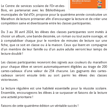
Le Centre de services scolaire de l’Or-et-des-
Bois, en partenariat avec les Bibliothèques
municipales de Val-d’Or, propose pour la quatrième année consécutive un
Marathon de lecture printanier afin d'encourager la lecture et de créer une
compétition saine et divertissante entre les classes participantes.
Du 3 au 30 avril 2024, les élèves des classes participantes sont invités à
choisir un album, une bande dessinée, un roman ou tout autre ouvrage, et
à comptabiliser chaque jour le nombre de minutes de lecture sur une
fiche, que ce soit en classe ou à la maison. Ceux qui lisent en compagnie
d'un membre de leur famille ou d'un autre adulte verront leur temps de
lecture doublé !
Les classes participantes recevront des signets aux couleurs du marathon
pour chaque élève et seront automatiquement éligibles au tirage de 200
cartes-cadeaux d'une valeur de 25$ chacune. Les gagnants des cartes-
cadeaux seront ensuite tirés au sort parmi les élèves des classes
victorieuses.
La lecture régulière est une habileté essentielle pour la réussite scolaire.
Ensemble, encourageons les élèves à se surpasser et faisons de la lecture
une activité prioritaire !
Faisons de cette quatrième édition un véritable succès !