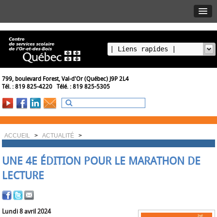
799, boulevard Forest, Val-d'Or (Québec) J9P 2L4
Tél. : 819 825-4220 Télé. : 819 825-5305
ACCUEIL
>
ACTUALITÉ
>
UNE 4E ÉDITION POUR LE MARATHON DE
LECTURE
Lundi 8 avril 2024