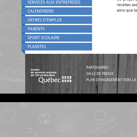
SERVICES AUX ENTREPRISES
recettes av
ainsi que 
CALENDRIERS
OFFRES D'EMPLOI
PARENTS
SPORT SCOLAIRE
PLAINTES
PARTENAIRES
SALLE DE PRESSE
PLAN D'ENGAGEMENT VERS LA 