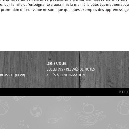
ec leur famille et l'enseignante a aussi mis la main à la pâte. Les mathématiq
la promotion de leur vente ne sont que quelques exemples des apprentissages
LIENS UTILES
BULLETINS / RELEVÉS DE NOTES
RÉUSSITE (PEVR)
ACCÈS À L'INFORMATION
TOUS D