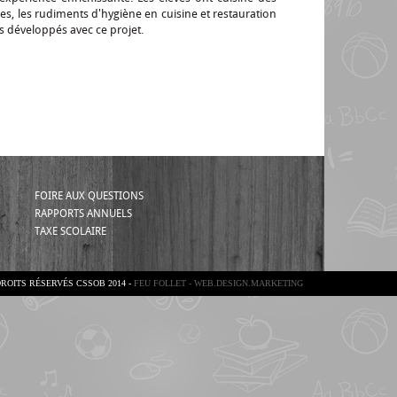
ues, les rudiments d'hygiène en cuisine et restauration
 développés avec ce projet.
FOIRE AUX QUESTIONS
RAPPORTS ANNUELS
TAXE SCOLAIRE
ROITS RÉSERVÉS CSSOB 2014 -
FEU FOLLET - WEB.DESIGN.MARKETING