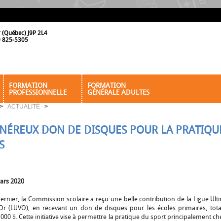
r (Québec) J9P 2L4
19 825-5305
FORMATION
FORMATION
PROFESSIONNELLE
GÉNÉRALE ADULTES
>
ACTUALITÉ
>
NÉREUX DON DE DISQUES POUR LA PRATIQU
S
ars 2020
dernier, la Commission scolaire a reçu une belle contribution de la Ligue Ult
l'Or (LUVO), en recevant un don de disques pour les écoles primaires, tota
 000 $. Cette initiative vise à permettre la pratique du sport principalement che