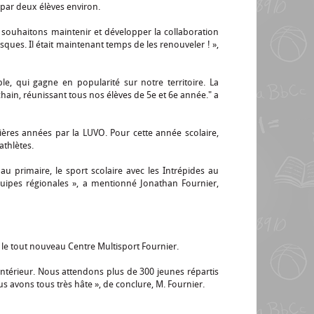
 par deux élèves environ.
s souhaitons maintenir et développer la collaboration
sques. Il était maintenant temps de les renouveler ! »,
e, qui gagne en popularité sur notre territoire. La
ain, réunissant tous nos élèves de 5e et 6e année." a
ières années par la LUVO. Pour cette année scolaire,
athlètes.
 primaire, le sport scolaire avec les Intrépides au
uipes régionales », a mentionné Jonathan Fournier,
ns le tout nouveau Centre Multisport Fournier.
l’intérieur. Nous attendons plus de 300 jeunes répartis
us avons tous très hâte », de conclure, M. Fournier.