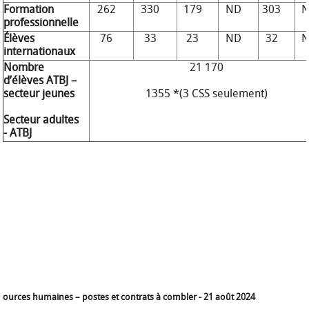
Formation
262
330
179
ND
303
professionnelle
Élèves
76
33
23
ND
32
internationaux
Nombre
21 170
d’élèves ATBJ –
secteur jeunes
1355 *(3 CSS seulement)
Secteur adultes
- ATBJ
ssources humaines – postes et contrats à combler - 21 août 2024