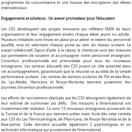
programmes de concomitance et une hausse des inscriptions des élèves
internationaux.
Engagements et solutions : Un avenir prometteur pour l’éducation
Les CSS développent des projets innovants qui reflètent l’ADN de leurs
organisations et leur engagement envers chaque élève, jeune ou adulte.
Plusieurs initiatives sont mises en place pour attirer et retenir du personnel
qualifié, tout en valorisant chaque poste au sein du réseau scolaire. Le
travail collaboratif, l’ajout d’aide à la classe, le mentorat sont des mesures
qui permettent de soutenir et accompagner notre personnel enseignant.
L’insertion professionnelle est primordiale pour tous les nouveaux
enseignants. Les services éducatifs des CSS jouent un rôle essentiel dans
cet accompagnement, garantissant que la réussite va au-delà de la simple
performance scolaire. Les centres de services scolaires de l’Or-et-des-Bois,
du Lac-Abitibi, Harricana et Rouyn-Noranda tiennent justement des
journées d’insertion professionnelle.
Les efforts de recrutement déployés par les CSS témoignent également de
leur volonté de surmonter ces défis. Des missions à l’international ont
notamment été réalisées. Ce sont 13 nouveaux enseignants provenant de
la Tunisie et de la France qui viennent prêter main forte dès cette rentrée
aux CSS du Lac-Témiscamingue, de l’Harricana, de Rouyn-Noranda et de la
Baie-James. Cette dernière accueille également 2 psychologues et un
technicien informatique qui proviennent de l’international.