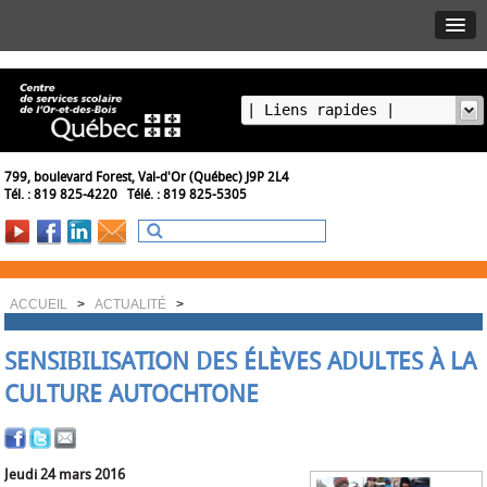
799, boulevard Forest, Val-d'Or (Québec) J9P 2L4
Tél. : 819 825-4220 Télé. : 819 825-5305
ACCUEIL
>
ACTUALITÉ
>
SENSIBILISATION DES ÉLÈVES ADULTES À LA
CULTURE AUTOCHTONE
Jeudi 24 mars 2016