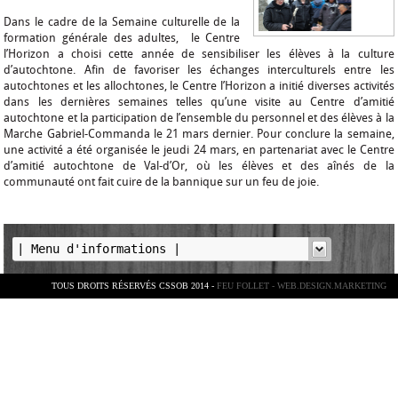
Dans le cadre de la Semaine culturelle de la
formation générale des adultes, le Centre
l’Horizon a choisi cette année de sensibiliser les élèves à la culture
d’autochtone. Afin de favoriser les échanges interculturels entre les
autochtones et les allochtones, le Centre l’Horizon a initié diverses activités
dans les dernières semaines telles qu’une visite au Centre d’amitié
autochtone et la participation de l’ensemble du personnel et des élèves à la
Marche Gabriel-Commanda le 21 mars dernier. Pour conclure la semaine,
une activité a été organisée le jeudi 24 mars, en partenariat avec le Centre
d’amitié autochtone de Val-d’Or, où les élèves et des aînés de la
communauté ont fait cuire de la bannique sur un feu de joie.
TOUS DROITS RÉSERVÉS CSSOB 2014 -
FEU FOLLET - WEB.DESIGN.MARKETING