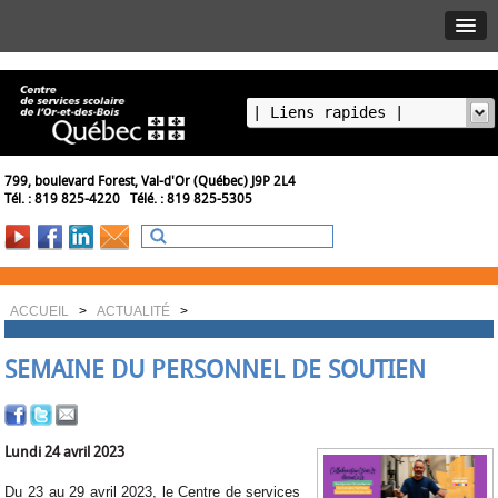
799, boulevard Forest, Val-d'Or (Québec) J9P 2L4
Tél. : 819 825-4220 Télé. : 819 825-5305
ACCUEIL
>
ACTUALITÉ
>
SEMAINE DU PERSONNEL DE SOUTIEN
Lundi 24 avril 2023
Du 23 au 29 avril 2023, le Centre de services