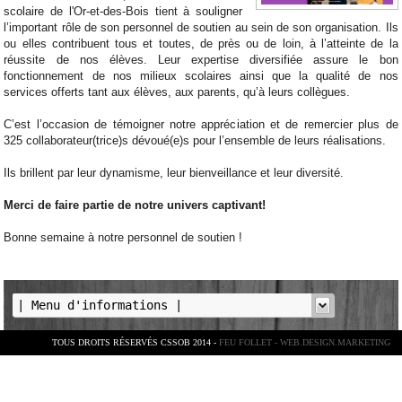
scolaire de l'Or-et-des-Bois tient à souligner
l’important rôle de son personnel de soutien au sein de son organisation. Ils
ou elles contribuent tous et toutes, de près ou de loin, à l’atteinte de la
réussite de nos élèves. Leur expertise diversifiée assure le bon
fonctionnement de nos milieux scolaires ainsi que la qualité de nos
services offerts tant aux élèves, aux parents, qu’à leurs collègues.
C’est l’occasion de témoigner notre appréciation et de remercier plus de
325 collaborateur(trice)s dévoué(e)s pour l’ensemble de leurs réalisations.
Ils brillent par leur dynamisme, leur bienveillance et leur diversité.
Merci de faire partie de notre univers captivant!
Bonne semaine à notre personnel de soutien !
TOUS DROITS RÉSERVÉS CSSOB 2014 -
FEU FOLLET - WEB.DESIGN.MARKETING