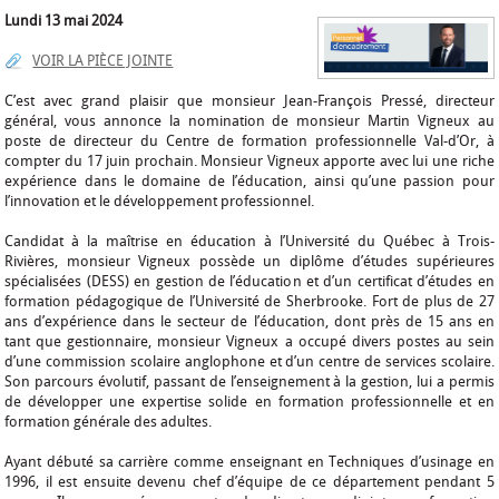
Lundi 13 mai 2024
VOIR LA PIÈCE JOINTE
C’est avec grand plaisir que monsieur Jean-François Pressé, directeur
général, vous annonce la nomination de monsieur Martin Vigneux au
poste de directeur du Centre de formation professionnelle Val-d’Or, à
compter du 17 juin prochain. Monsieur Vigneux apporte avec lui une riche
expérience dans le domaine de l’éducation, ainsi qu’une passion pour
l’innovation et le développement professionnel.
Candidat à la maîtrise en éducation à l’Université du Québec à Trois-
Rivières, monsieur Vigneux possède un diplôme d’études supérieures
spécialisées (DESS) en gestion de l’éducation et d’un certificat d’études en
formation pédagogique de l’Université de Sherbrooke. Fort de plus de 27
ans d’expérience dans le secteur de l’éducation, dont près de 15 ans en
tant que gestionnaire, monsieur Vigneux a occupé divers postes au sein
d’une commission scolaire anglophone et d’un centre de services scolaire.
Son parcours évolutif, passant de l’enseignement à la gestion, lui a permis
de développer une expertise solide en formation professionnelle et en
formation générale des adultes.
Ayant débuté sa carrière comme enseignant en Techniques d’usinage en
1996, il est ensuite devenu chef d’équipe de ce département pendant 5