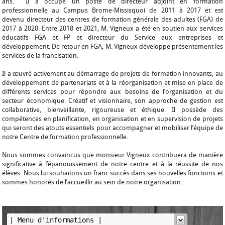
ans. Il a occupé un poste de directeur adjoint en formation
professionnelle au Campus Brome-Missisquoi de 2011 à 2017 et est
devenu directeur des centres de formation générale des adultes (FGA) de
2017 à 2020. Entre 2018 et 2021, M. Vigneux a été en soutien aux services
éducatifs FGA et FP et directeur du Service aux entreprises et
développement. De retour en FGA, M. Vigneux développe présentement les
services de la francisation.
Il a œuvré activement au démarrage de projets de formation innovants, au
développement de partenariats et à la réorganisation et mise en place de
différents services pour répondre aux besoins de l’organisation et du
secteur économique. Créatif et visionnaire, son approche de gestion est
collaborative, bienveillante, rigoureuse et éthique. Il possède des
compétences en planification, en organisation et en supervision de projets
qui seront des atouts essentiels pour accompagner et mobiliser l’équipe de
notre Centre de formation professionnelle.
Nous sommes convaincus que monsieur Vigneux contribuera de manière
significative à l’épanouissement de notre centre et à la réussite de nos
élèves. Nous lui souhaitons un franc succès dans ses nouvelles fonctions et
sommes honorés de l’accueillir au sein de notre organisation.