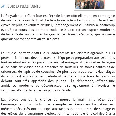
VOIR LA PIÈCE JOINTE
La Polyvalente Le Carrefour est fière de lancer officiellement, en compagnie
de ses partenaires, le local d’aide à la réussite « Le Studio ». Ouvert aux
élèves depuis novembre dernier, l’aménagement du Studio a beaucoup
évolué au cours des derniers mois. Le Studio est un espace moderne,
dédié à l’aide aux apprentissages et au travail d’équipe, qui accueille
quotidiennement entre 40 et 50 élèves.
Le Studio permet d’offrir aux adolescents un endroit agréable où ils
peuvent faire leurs devoirs, travaux d’équipe et préparation aux examens
tout en étant encadrés par du personnel enseignant. Ce local se distingue
d’une salle de classe par la présence de fauteuils, de tables hautes et de
tabourets, de tapis et de coussins. De plus, des tabourets hokkis (sièges
dynamiques) et des tables d’étudiant permettant de travailler assis ou
debout sont très appréciés des jeunes. La décoration, offrant une
ambiance moderne et décontractée, vise également à favoriser le
sentiment d’appartenance des jeunes à l’école.
Les élèves ont eu la chance de mettre la main à la pâte pour
l’aménagement du Studio. Par exemple, les élèves en formation aux
métiers spécialisés ont participé aux tâches de peinture et de sablage et
des élèves du programme d’éducation internationale ont collaboré à la