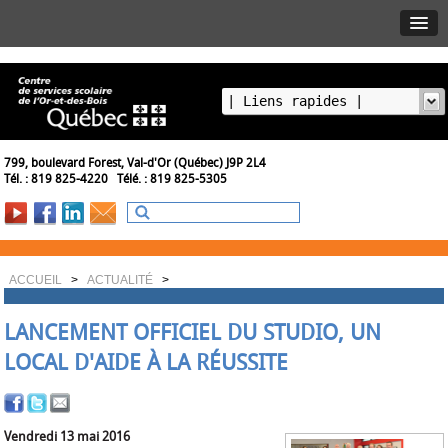
799, boulevard Forest, Val-d'Or (Québec) J9P 2L4
Tél. : 819 825-4220 Télé. : 819 825-5305
ACCUEIL
>
ACTUALITÉ
>
LANCEMENT OFFICIEL DU STUDIO, UN
LOCAL D'AIDE À LA RÉUSSITE
Vendredi 13 mai 2016