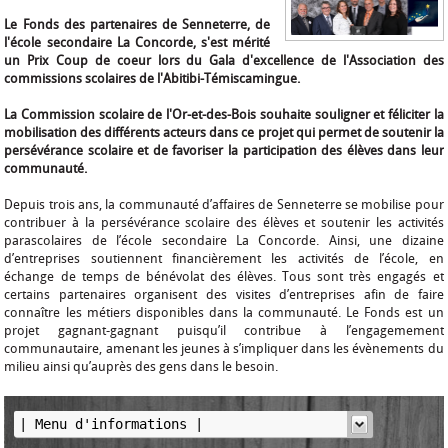
Le Fonds des partenaires de Senneterre, de
l'école secondaire La Concorde, s'est mérité
un Prix Coup de coeur lors du Gala d'excellence de l'Association des
commissions scolaires de l'Abitibi-Témiscamingue.
La Commission scolaire de l'Or-et-des-Bois souhaite souligner et féliciter la
mobilisation des différents acteurs dans ce projet qui permet de soutenir la
persévérance scolaire et de favoriser la participation des élèves dans leur
communauté.
Depuis trois ans, la communauté d’affaires de Senneterre se mobilise pour
contribuer à la persévérance scolaire des élèves et soutenir les activités
parascolaires de l’école secondaire La Concorde. Ainsi, une dizaine
d’entreprises soutiennent financièrement les activités de l’école, en
échange de temps de bénévolat des élèves. Tous sont très engagés et
certains partenaires organisent des visites d’entreprises afin de faire
connaître les métiers disponibles dans la communauté. Le Fonds est un
projet gagnant-gagnant puisqu’il contribue à l’engagemement
communautaire, amenant les jeunes à s’impliquer dans les évènements du
milieu ainsi qu’auprès des gens dans le besoin.