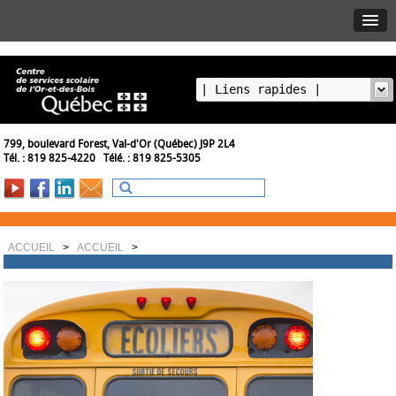
799, boulevard Forest, Val-d'Or (Québec) J9P 2L4
Tél. : 819 825-4220 Télé. : 819 825-5305
ACCUEIL
>
ACCUEIL
>