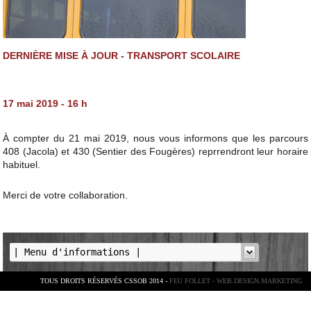
DERNIÈRE MISE À JOUR - TRANSPORT SCOLAIRE
17 mai 2019 - 16 h
À compter du 21 mai 2019, nous vous informons que les parcours
408 (Jacola) et 430 (Sentier des Fougères) reprrendront leur horaire
habituel.
Merci de votre collaboration.
TOUS DROITS RÉSERVÉS CSSOB 2014 -
FEU FOLLET - WEB.DESIGN.MARKETING